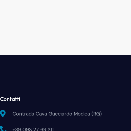
Contatti
Contrada Cava Gucciardo Modica (RG)
+39 093 27 69 311