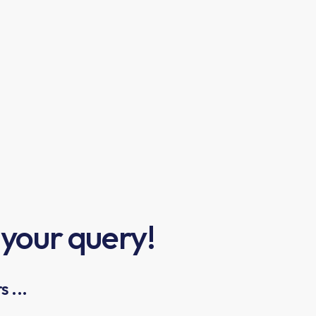
 your query!
 ...