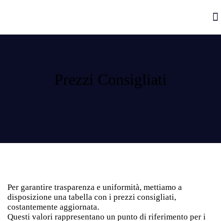
P
Prezzi Consigliati
Per garantire trasparenza e uniformità, mettiamo a
disposizione una tabella con i prezzi consigliati,
costantemente aggiornata.
Questi valori rappresentano un punto di riferimento per i