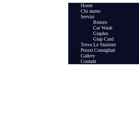
Home
Chi siamo
Servizi
Ristoro
Car Wash
Giaplus
Giap Card
Trova Le Stazioni
Prezzi Consigliati
Gallery
Contatti