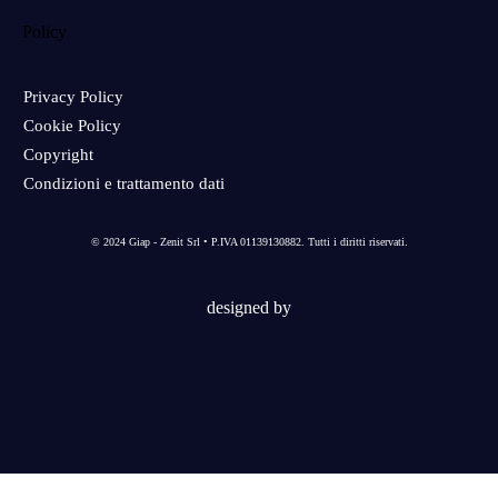
Policy
Privacy Policy
Cookie Policy
Copyright
Condizioni e trattamento dati
© 2024 Giap - Zenit Srl • P.IVA 01139130882. Tutti i diritti riservati.
designed by