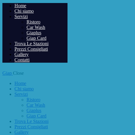
Home
Chi siamo
Servizi
Ristoro
Car Wash
Giaplus
Giap Card
Trova Le Stazioni
Prezzi Consigliati
Gallery
Contatti
Giap
Close
Home
Chi siamo
Servizi
Ristoro
Car Wash
Giaplus
Giap Card
Trova Le Stazioni
Prezzi Consigliati
Gallery