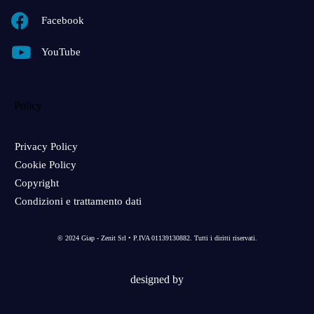
Facebook
YouTube
Policy
Privacy Policy
Cookie Policy
Copyright
Condizioni e trattamento dati
© 2024 Giap - Zenit Srl • P.IVA 01139130882. Tutti i diritti riservati.
designed by