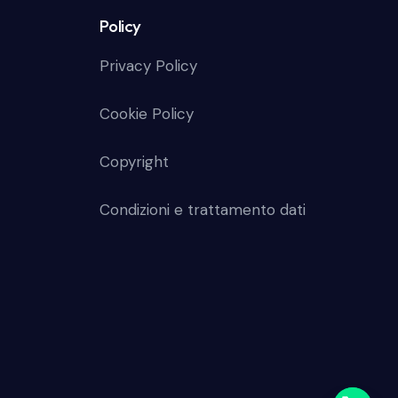
Policy
Privacy Policy
Cookie Policy
Copyright
Condizioni e trattamento dati