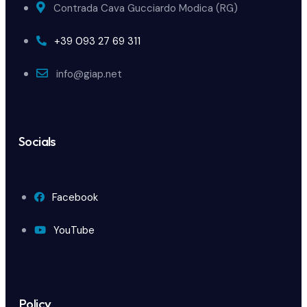
Contrada Cava Gucciardo Modica (RG)
+39 093 27 69 311
info@giap.net
Socials
Facebook
YouTube
Policy