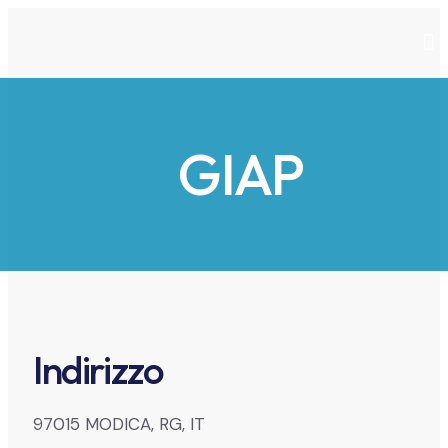
Pre
GIAP
Indirizzo
97015 MODICA, RG, IT