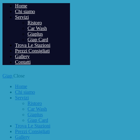
Home
Chi siamo
Servizi
Ristoro
Car Wash
Giaplus
Giap Card
Trova Le Stazioni
Prezzi Consigliati
Gallery
Contatti
Giap
Close
Home
Chi siamo
Servizi
Ristoro
Car Wash
Giaplus
Giap Card
Trova Le Stazioni
Prezzi Consigliati
Gallery