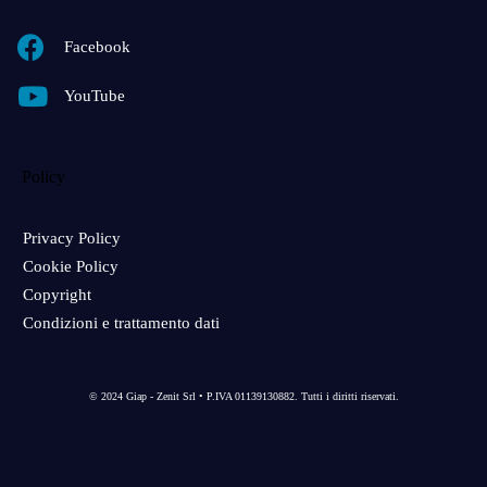
Facebook
YouTube
Policy
Privacy Policy
Cookie Policy
Copyright
Condizioni e trattamento dati
© 2024 Giap - Zenit Srl • P.IVA 01139130882. Tutti i diritti riservati.