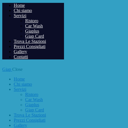
Home
Chi siamo
Servizi
Ristoro
Car Wash
Giaplus
Giap Card
Trova Le Stazioni
Prezzi Consigliati
Gallery
Contatti
Giap
Close
Home
Chi siamo
Servizi
Ristoro
Car Wash
Giaplus
Giap Card
Trova Le Stazioni
Prezzi Consigliati
Gallery