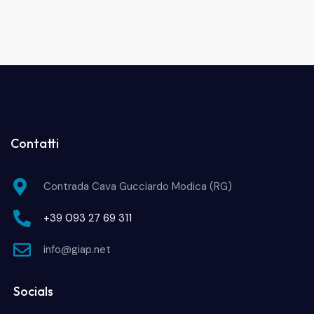
Contatti
Contrada Cava Gucciardo Modica (RG)
+39 093 27 69 311
info@giap.net
Socials