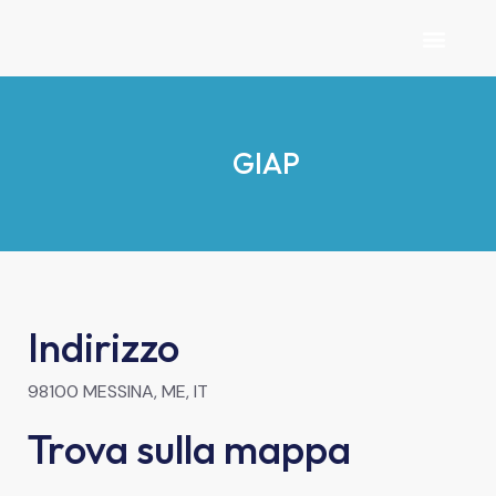
Prezzi Consigl
Trova Le Sta
GIAP
Indirizzo
98100 MESSINA, ME, IT
Trova sulla mappa