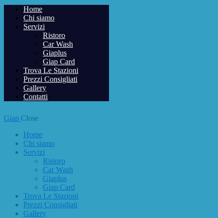
Home
Chi siamo
Servizi
Ristoro
Car Wash
Giaplus
Giap Card
Trova Le Stazioni
Prezzi Consigliati
Gallery
Contatti
Giap
Close
Home
Chi siamo
Servizi
Ristoro
Car Wash
Giaplus
Giap Card
Trova Le Stazioni
Prezzi Consigliati
Gallery