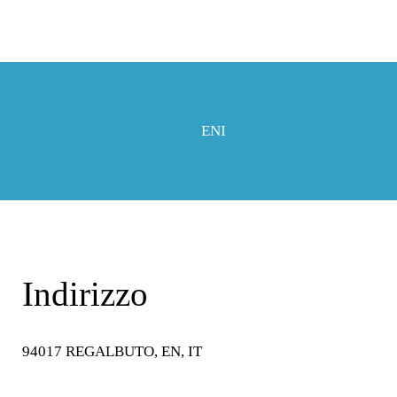
P
ENI
Indirizzo
94017 REGALBUTO, EN, IT