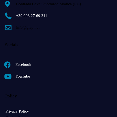
Contrada Cava Gucciardo Modica (RG)
+39 093 27 69 311
info@giap.net
Socials
Facebook
YouTube
Policy
Privacy Policy