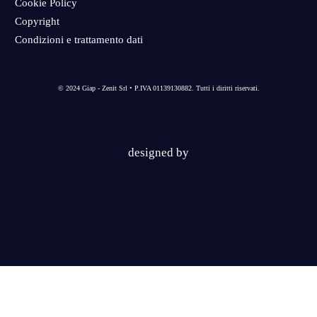
Cookie Policy
Copyright
Condizioni e trattamento dati
© 2024 Giap - Zenit Srl • P.IVA 01139130882. Tutti i diritti riservati.
designed by