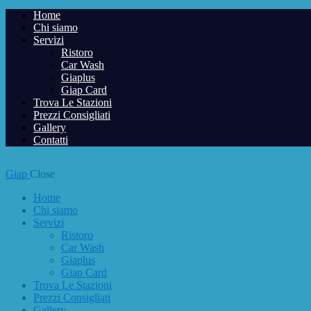
Home
Chi siamo
Servizi
Ristoro
Car Wash
Giaplus
Giap Card
Trova Le Stazioni
Prezzi Consigliati
Gallery
Contatti
Giap
Close
Home
Chi siamo
Servizi
Ristoro
Car Wash
Giaplus
Giap Card
Trova Le Stazioni
Prezzi Consigliati
Gallery