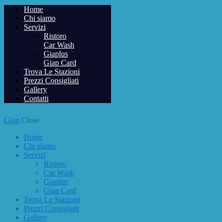
Home
Chi siamo
Servizi
Ristoro
Car Wash
Giaplus
Giap Card
Trova Le Stazioni
Prezzi Consigliati
Gallery
Contatti
Giap
Close
Home
Chi siamo
Servizi
Ristoro
Car Wash
Giaplus
Giap Card
Trova Le Stazioni
Prezzi Consigliati
Gallery