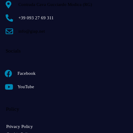
Contrada Cava Gucciardo Modica (RG)
+39 093 27 69 311
info@giap.net
Socials
Facebook
YouTube
Policy
Privacy Policy