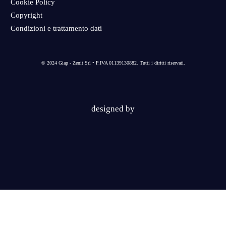
Cookie Policy
Copyright
Condizioni e trattamento dati
© 2024 Giap - Zenit Srl • P.IVA 01139130882. Tutti i diritti riservati.
designed by