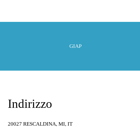
P
GIAP
Indirizzo
20027 RESCALDINA, MI, IT